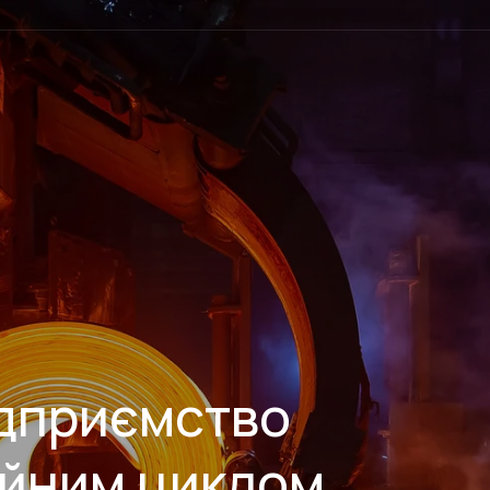
підприємство
ійним циклом