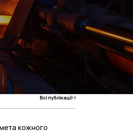
Всі публікації
мета кожного