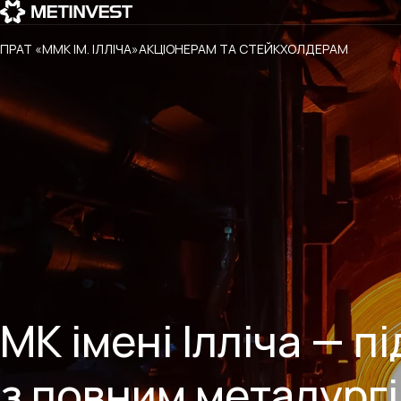
ПРАТ «ММК ІМ. ІЛЛІЧА»
АКЦІОНЕРАМ ТА СТЕЙКХОЛДЕРАМ
МК імені Ілліча — 
з повним металург