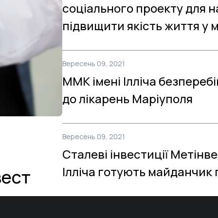
соціального проекту для на
підвищити якість життя у м
Вересень 09, 2021
ММК імені Ілліча безпереб
до лікарень Маріуполя
Вересень 09, 2021
Сталеві інвестиції Метінве
Ілліча готують майданчик 
вест